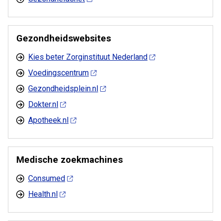
Gezondheidswebsites
Kies beter Zorginstituut Nederland
Voedingscentrum
Gezondheidsplein.nl
Dokter.nl
Apotheek.nl
Medische zoekmachines
Consumed
Health.nl