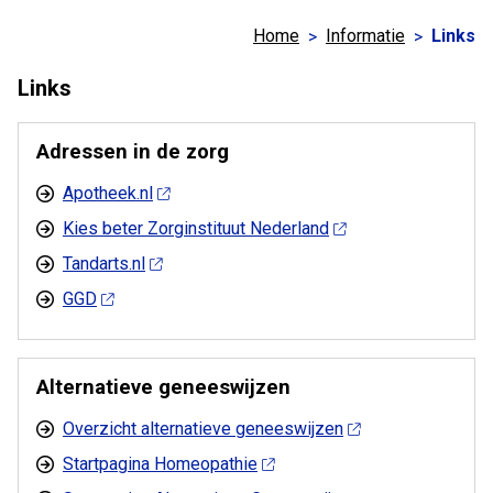
Home
Informatie
Links
Links
Adressen in de zorg
Apotheek.nl
Kies beter Zorginstituut Nederland
Tandarts.nl
GGD
Alternatieve geneeswijzen
Overzicht alternatieve geneeswijzen
Startpagina Homeopathie