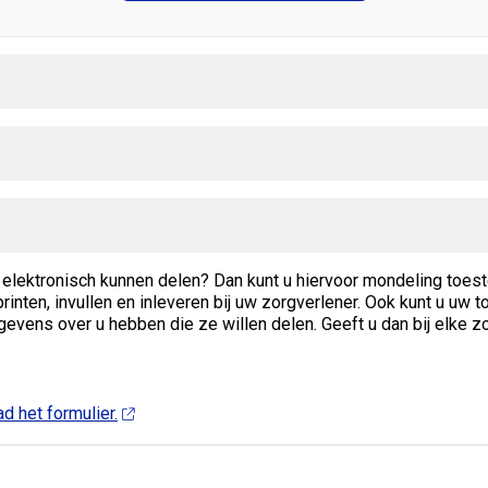
elektronisch kunnen delen? Dan kunt u hiervoor mondeling toes
printen, invullen en inleveren bij uw zorgverlener. Ook kunt u u
gevens over u hebben die ze willen delen. Geeft u dan bij elke
d het formulier.