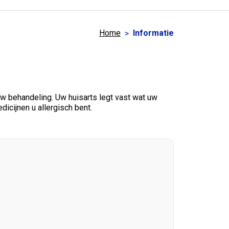
Home
Informatie
 uw behandeling. Uw huisarts legt vast wat uw
dicijnen u allergisch bent.