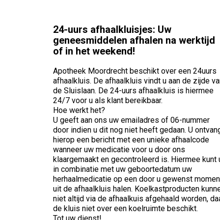
24-uurs afhaalkluisjes: Uw
geneesmiddelen afhalen na werktijd
of in het weekend!
Apotheek Moordrecht beschikt over een 24uurs
afhaalkluis. De afhaalkluis vindt u aan de zijde v
de Sluislaan. De 24-uurs afhaalkluis is hiermee
24/7 voor u als klant bereikbaar.
Hoe werkt het?
U geeft aan ons uw emailadres of 06-nummer
door indien u dit nog niet heeft gedaan. U ontvan
hierop een bericht met een unieke afhaalcode
wanneer uw medicatie voor u door ons
klaargemaakt en gecontroleerd is. Hiermee kunt 
in combinatie met uw geboortedatum uw
herhaalmedicatie op een door u gewenst momen
uit de afhaalkluis halen. Koelkastproducten kunn
niet altijd via de afhaalkuis afgehaald worden, da
de kluis niet over een koelruimte beschikt.
Tot uw dienst!