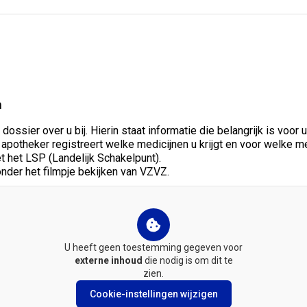
n
ssier over u bij. Hierin staat informatie die belangrijk is voor
 apotheker registreert welke medicijnen u krijgt en voor welke me
het LSP (Landelijk Schakelpunt).
onder het filmpje bekijken van VZVZ.
U heeft geen toestemming gegeven voor
externe inhoud
die nodig is om dit te
zien.
Cookie-instellingen wijzigen