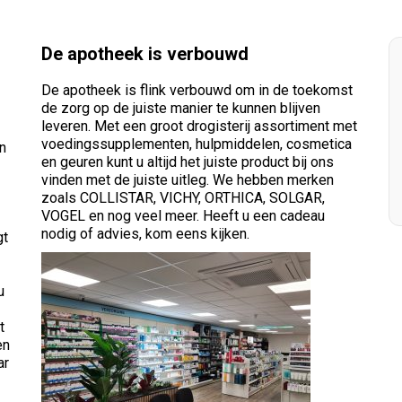
De apotheek is verbouwd
De apotheek is flink verbouwd om in de toekomst
de zorg op de juiste manier te kunnen blijven
leveren. Met een groot drogisterij assortiment met
voedingssupplementen, hulpmiddelen, cosmetica
an
en geuren kunt u altijd het juiste product bij ons
vinden met de juiste uitleg. We hebben merken
zoals COLLISTAR, VICHY, ORTHICA, SOLGAR,
VOGEL en nog veel meer. Heeft u een cadeau
nodig of advies, kom eens kijken.
gt
u
t
en
ar