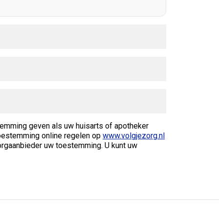
temming geven als uw huisarts of apotheker
w toestemming online regelen op
www.volgjezorg.nl
 zorgaanbieder uw toestemming. U kunt uw