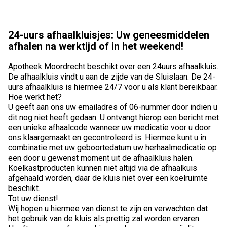
24-uurs afhaalkluisjes: Uw geneesmiddelen
afhalen na werktijd of in het weekend!
Apotheek Moordrecht beschikt over een 24uurs afhaalkluis.
De afhaalkluis vindt u aan de zijde van de Sluislaan. De 24-
uurs afhaalkluis is hiermee 24/7 voor u als klant bereikbaar.
Hoe werkt het?
U geeft aan ons uw emailadres of 06-nummer door indien u
dit nog niet heeft gedaan. U ontvangt hierop een bericht met
een unieke afhaalcode wanneer uw medicatie voor u door
ons klaargemaakt en gecontroleerd is. Hiermee kunt u in
combinatie met uw geboortedatum uw herhaalmedicatie op
een door u gewenst moment uit de afhaalkluis halen.
Koelkastproducten kunnen niet altijd via de afhaalkuis
afgehaald worden, daar de kluis niet over een koelruimte
beschikt.
Tot uw dienst!
Wij hopen u hiermee van dienst te zijn en verwachten dat
het gebruik van de kluis als prettig zal worden ervaren.